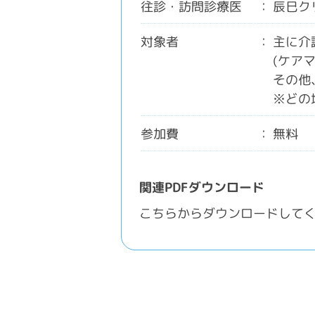
往診・訪問診療医
辰巳ク
対象者
主に介
(ケア
その他
※どの
参加費
無料
関連PDFダウンロード
こちらからダウンロードして