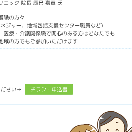
リニック 院長 辰巳 嘉章 氏
護職の方々
マネジャー、地域包括支援センター職員など)
、医療・介護関係職で関心のある方はどなたでも
地域の方でもご参加いただけます
ください→
チラシ・申込書