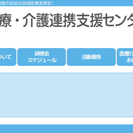
姫路市医師会地域医療連携室）
研修会
医療
ついて
活動報告
スケジュール
お