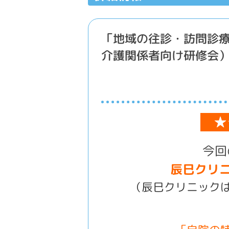
「地域の往診・訪問診療
介護関係者向け研修会
★
今回
辰巳クリニ
（辰巳
クリニック