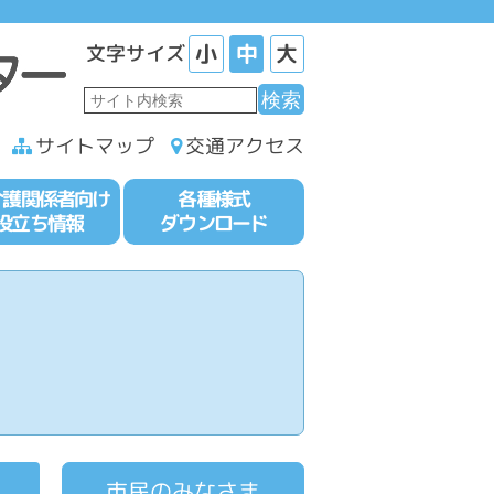
小
中
大
文字サイズ
サイトマップ
交通アクセス
介護関係者向け
各種様式
役立ち情報
ダウンロード
市民のみなさま