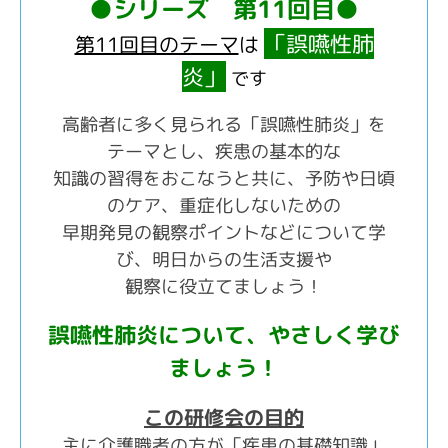
●シリーズ 第11回目●
「誤嚥性肺
第11回目のテーマ
は
炎」
です
高齢者に多く見られる「誤嚥性肺炎」を
テーマとし、疾患の基本的な
知識の習得をおこなうと共に、予防や日頃
のケア、重症化しないための
早期発見の観察ポイントなどについて学
び、明日からの生活支援や
観察に役立てましょう！
誤嚥性肺炎
について、やさしく学び
ましょう！
この研修会の目的
主に介護職者の方が「疾患の基礎知識」