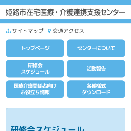
サイトマップ
交通アクセス
トップページ
センターについて
研修会
活動報告
スケジュール
医療介護関係者向け
各種様式
お役立ち情報
ダウンロード
研修会スケジュール