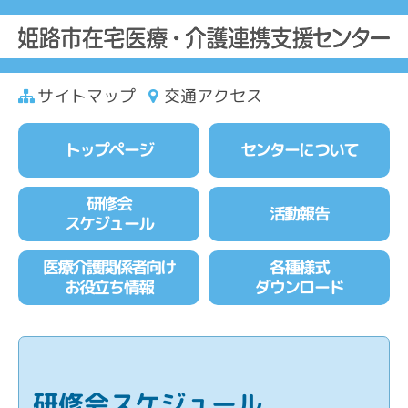
サイトマップ
交通アクセス
トップページ
センターについて
研修会
活動報告
スケジュール
医療介護関係者向け
各種様式
お役立ち情報
ダウンロード
研修会スケジュール