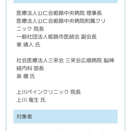
医療法人公仁会姫路中央病院 理事長
医療法人公仁会姫路中央病院附属クリ
ニック 院長
一般社団法人姫路市医師会 副会長
東 靖人 氏
社会医療法人三栄会 三栄会広畑病院 脳神
経内科 部長
泉 徹 氏
上川ペインクリニック 院長
上川 竜生 氏
対象者