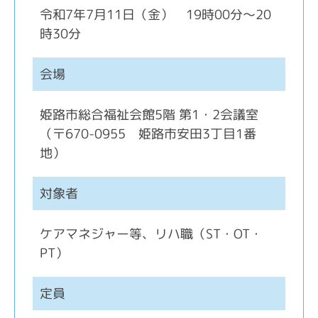
令和7年7月11日（金） 19時00分～20
時30分
会場
姫路市総合福祉会館5階 第1・2会議室
（〒670-0955 姫路市安田3丁目1番
地）
対象者
ケアマネジャー等、リハ職（ST・OT・
PT）
定員