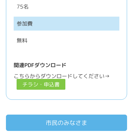
75名
参加費
無料
関連PDFダウンロード
こちらからダウンロードしてください→
チラシ・申込書
市民のみなさま