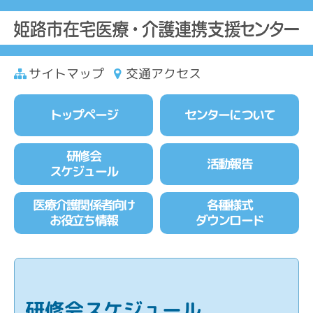
サイトマップ
交通アクセス
トップページ
センターについて
研修会
活動報告
スケジュール
医療介護関係者向け
各種様式
お役立ち情報
ダウンロード
研修会スケジュール