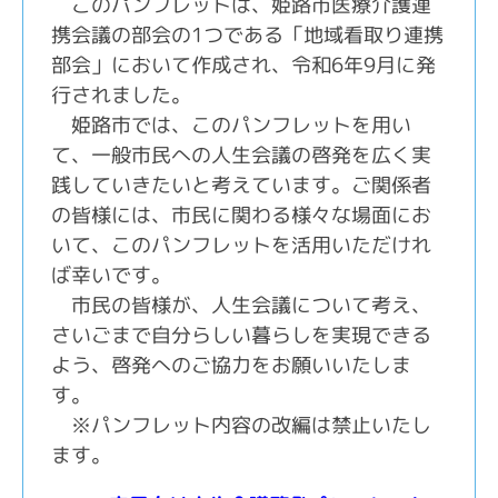
このパンフレットは、姫路市医療介護連
携会議の部会の
1
つである「地域看取り連携
部会」において作成され、令和
6
年
9
月に発
行されました。
姫路市では、このパンフレットを用い
て、一般市民への人生会議の啓発を広く実
践していきたいと考えています。ご関係者
の皆様には、市民に関わる様々な場面にお
いて、このパンフレットを活用いただけれ
ば幸いです。
市民の皆様が、人生会議について考え、
さいごまで自分らしい暮らしを実現できる
よう、啓発へのご協力をお願いいたしま
す。
※パンフレット内容の改編は禁止いたし
ます。