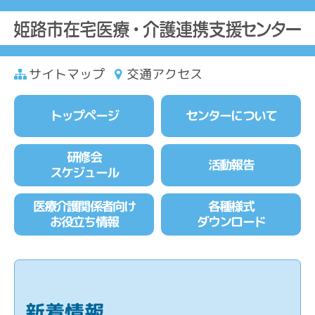
サイトマップ
交通アクセス
トップページ
センターについて
研修会
活動報告
スケジュール
医療介護関係者向け
各種様式
お役立ち情報
ダウンロード
新着情報