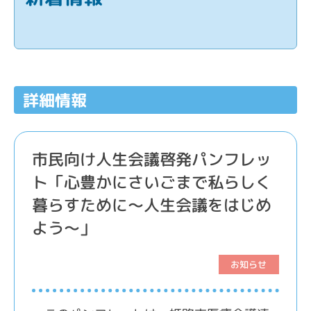
詳細情報
市民向け人生会議啓発パンフレッ
ト「心豊かにさいごまで私らしく
暮らすために～人生会議をはじめ
よう～」
お知らせ