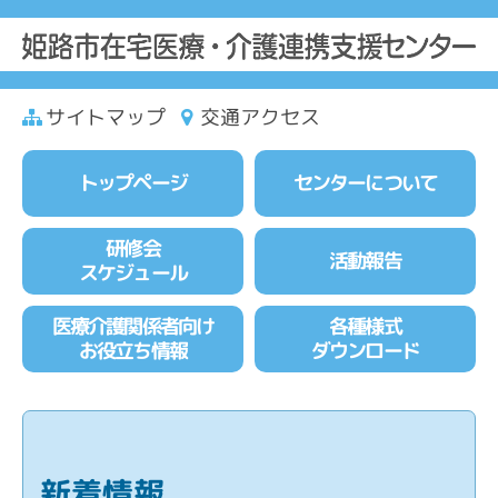
サイトマップ
交通アクセス
トップページ
センターについて
研修会
活動報告
スケジュール
医療介護関係者向け
各種様式
お役立ち情報
ダウンロード
新着情報