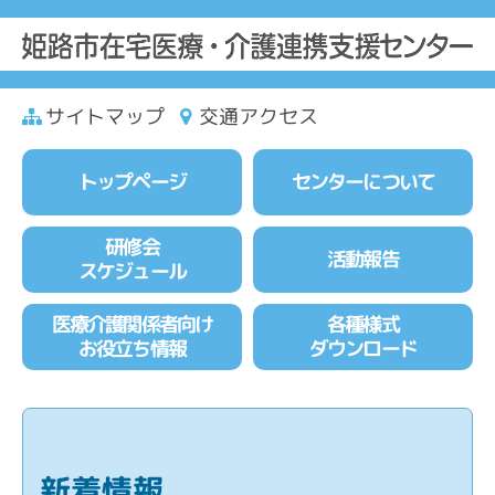
サイトマップ
交通アクセス
トップページ
センターについて
研修会
活動報告
スケジュール
医療介護関係者向け
各種様式
お役立ち情報
ダウンロード
新着情報