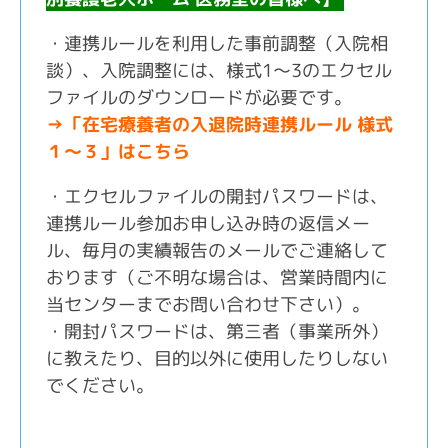
・連携ルールを利用した事前調整（入院相
談）、入院調整には、様式
1
～
3
のエクセル
ファイルのダウンロードが必要です。
→
「在宅療養者の入退院時連携ルール
様式
１～３」はこちら
・エクセルファイルの開封パスワードは、
連携ルール参加お申し込み時の返信メー
ル、毎月の実績報告のメールでご連絡して
おります（ご不明な場合は、営業時間内に
当センターまでお問い合わせ下さい）。
・開封パスワードは、第三者（事業所外）
に教えたり、目的以外に使用したりしない
でください。