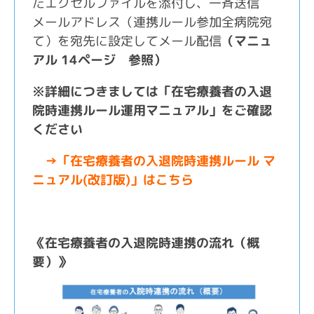
たエクセルファイルを添付し、一斉送信
メールアドレス（連携ルール参加全病院宛
て）を宛先に設定してメール配信
（マニュ
アル
14ページ
参照）
※詳細につきましては「在宅療養者の入退
院時連携ルール運用マニュアル」をご確認
ください
→
「在宅療養者の入退院時連携ルール
マ
ニュアル(
改訂版)
」はこちら
《在宅療養者の入退院時連携の流れ（概
要）》