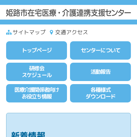
サイトマップ
交通アクセス
トップページ
センターについて
研修会
活動報告
スケジュール
医療介護関係者向け
各種様式
お役立ち情報
ダウンロード
新着情報