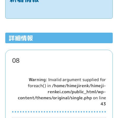
詳細情報
08
Warning
: Invalid argument supplied for
foreach() in
/home/himejirenk/himeji-
renkei.com/public_html/wp-
content/themes/original/single.php
on line
43