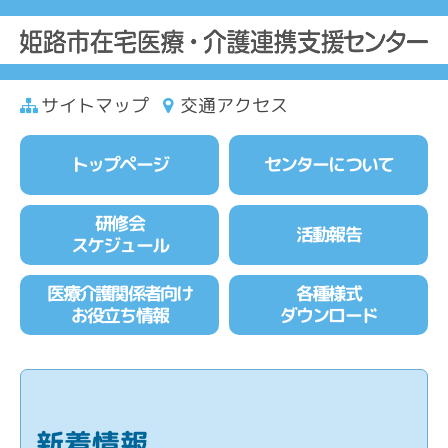
サイトマップ
交通アクセス
トップページ
センターについて
研修会
活動報告
スケジュール
医療介護関係者向け
各種様式
お役立ち情報
ダウンロード
新着情報